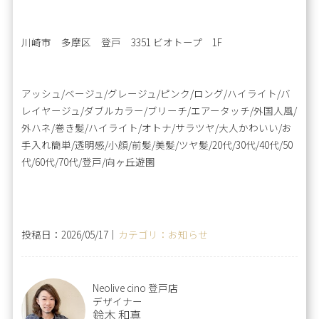
川崎市 多摩区 登戸 3351 ビオトープ 1F
アッシュ/ベージュ/グレージュ/ピンク/ロング/ハイライト/バ
レイヤージュ/ダブルカラー/ブリーチ/エアータッチ/外国人風/
外ハネ/巻き髪/ハイライト/オトナ/サラツヤ/大人かわいい/お
手入れ簡単/透明感/小顔/前髪/美髪/ツヤ髪/20代/30代/40代/50
代/60代/70代/登戸/向ヶ丘遊園
投稿日：2026/05/17｜
カテゴリ：お知らせ
Neolive cino 登戸店
デザイナー
鈴木 和真