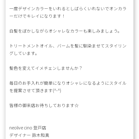
一度デザインカラーをいれるとしばらくいれないでオンカラ
ーだけでキレイになります！
白髪をぼかしながらオシャレなカラーも楽しみましょう。
トリートメントオイル、バームを髪に馴染ませてスタイリン
グしています。
髪色を変えてイメチェンしませんか？
毎日のお手入れが簡単になりオシャレになるようにスタイル
を提案させて頂きます(^-^)
皆様の御来店お待ちしております☆
neolive cino 登戸店
デザイナー 鈴木和真