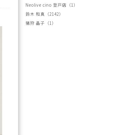
Neolive cino 登戸店
（1）
鈴木 和真
（2142）
猪狩 晶子
（1）