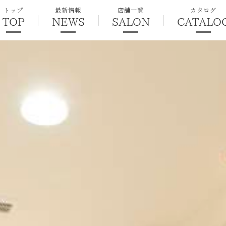
トップ
最新情報
店舗一覧
カタログ
TOP
NEWS
SALON
CATALO