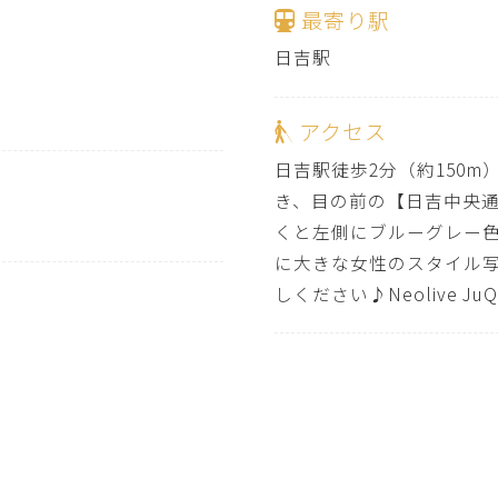
最寄り駅
日吉駅
アクセス
日吉駅徒歩2分（約150
き、目の前の【日吉中央
くと左側にブルーグレー
に大きな女性のスタイル
しください♪Neolive Ju