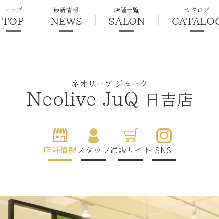
トップ
最新情報
店舗一覧
カタログ
TOP
NEWS
SALON
CATALO
ネオリーブ ジューク
日吉店
Neolive JuQ
店舗情報
スタッフ
通販サイト
SNS