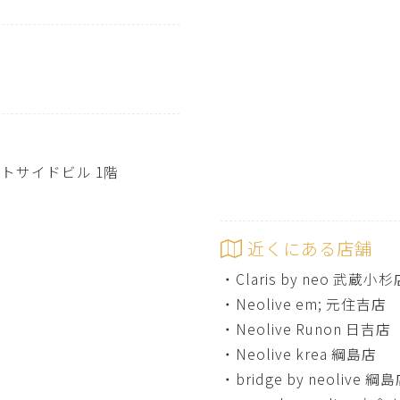
ストサイドビル 1階
近くにある店舗
・
Claris by neo 武蔵小杉
・
Neolive em; 元住吉店
・
Neolive Runon 日吉店
・
Neolive krea 綱島店
・
bridge by neolive 綱