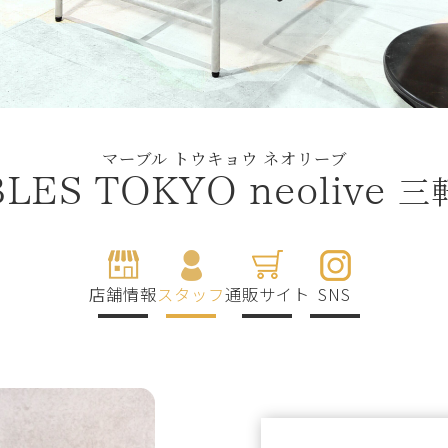
マーブル トウキョウ ネオリーブ
三
LES TOKYO neolive
店舗情報
スタッフ
通販サイト
SNS