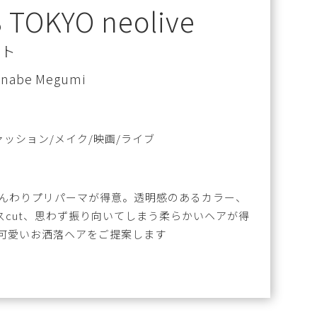
 TOKYO neolive
スト
anabe Megumi
ァッション/メイク/映画/ライブ
ふんわりプリパーマが得意。透明感のあるカラー、
スcut、思わず振り向いてしまう柔らかいヘアが得
た可愛いお洒落ヘアをご提案します