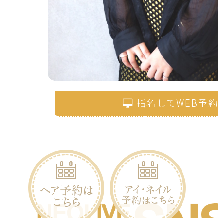
指名してWEB予