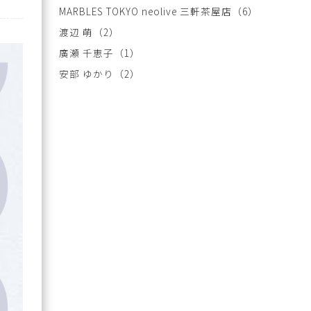
MARBLES TOKYO neolive 三軒茶屋店
（6）
渡辺 萌
（2）
廣瀬 千恵子
（1）
安部 ゆかり
（2）