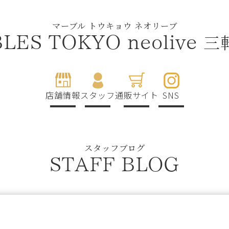
マーブル トウキョウ ネオリーブ
三
LES TOKYO neolive
店舗情報
スタッフ
通販サイト
SNS
スタッフブログ
STAFF BLOG