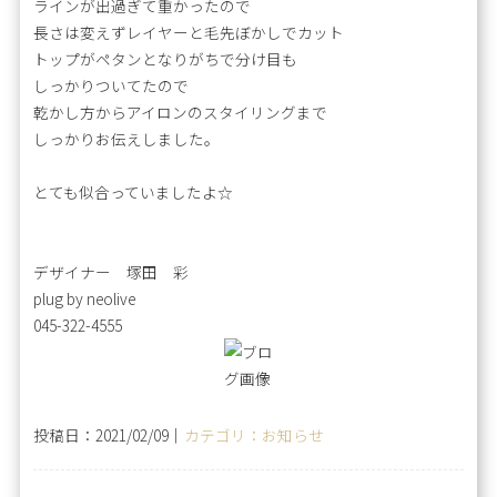
ラインが出過ぎて重かったので
長さは変えずレイヤーと毛先ぼかしでカット
トップがペタンとなりがちで分け目も
しっかりついてたので
乾かし方からアイロンのスタイリングまで
しっかりお伝えしました。
とても似合っていましたよ☆
デザイナー 塚田 彩
plug by neolive
045-322-4555
投稿日：2021/02/09｜
カテゴリ：お知らせ