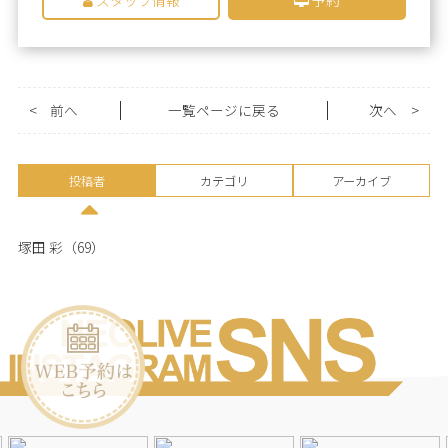
<
前へ
一覧ページに戻る
次へ
>
投稿者
カテゴリ
アーカイブ
塚田 彩
（69）