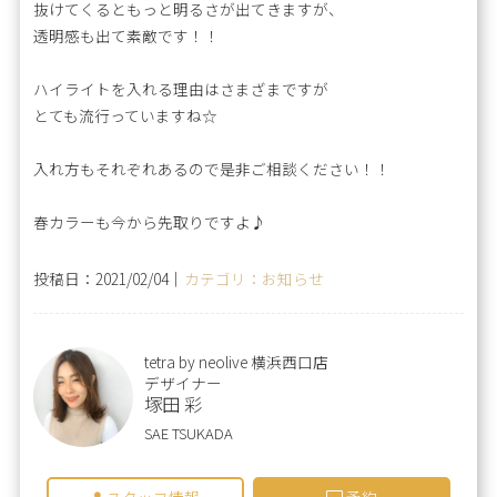
抜けてくるともっと明るさが出てきますが、
透明感も出て素敵です！！
ハイライトを入れる理由はさまざまですが
とても流行っていますね☆
入れ方もそれぞれあるので是非ご相談ください！！
春カラーも今から先取りですよ♪
投稿日：2021/02/04｜
カテゴリ：お知らせ
tetra by neolive 横浜西口店
デザイナー
塚田 彩
SAE TSUKADA
スタッフ情報
予約