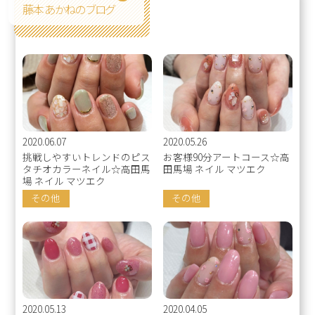
藤本 あかねのブログ
2020.06.07
2020.05.26
挑戦しやすいトレンドのピス
お客様90分アートコース☆高
タチオカラーネイル☆高田馬
田馬場 ネイル マツエク
場 ネイル マツエク
その他
その他
2020.05.13
2020.04.05