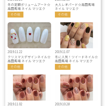
冬の定額ボリュームアート☆
大人レオパード☆高田馬場
高田馬場 ネイル マツエク
ネイル マツエク
その他
その他
2019.11.22
2019.11.07
クリスマスデザインネイル☆
冬に人気！ツイードネイル☆
高田馬場 ネイル マツエク
高田馬場 ネイル マツエク
その他
その他
2019.11.02
2019.10.28