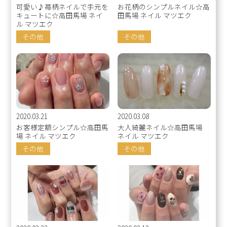
可愛い♪苺柄ネイルで手元を
お花柄のシンプルネイル☆高
キュートに☆高田馬場 ネイ
田馬場 ネイル マツエク
ル マツエク
その他
その他
2020.03.21
2020.03.08
お客様定額シンプル☆高田馬
大人綺麗ネイル☆高田馬場
場 ネイル マツエク
ネイル マツエク
その他
その他