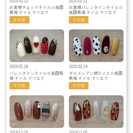
2020.02.23
2020.02.12
お客様チェックネイル☆高田
お客様バレンタインネイル☆
馬場 ネイル マツエク
高田馬場 ネイル マツエク
その他
その他
2020.01.28
2020.01.14
バレンタインネイル☆高田馬
ダルメシアン柄ネイル☆高田
場 ネイル マツエク
馬場 ネイル マツエク
その他
その他
2019.12.25
2019.12.05