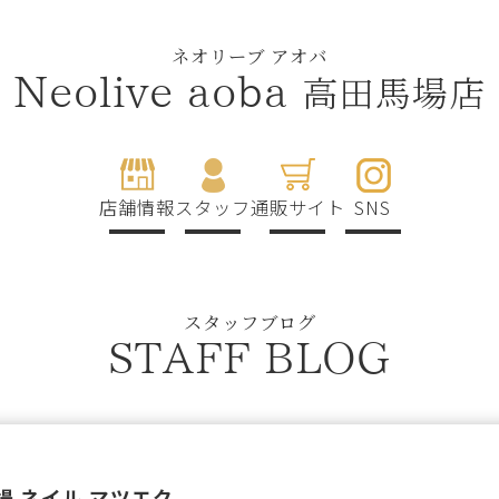
ネオリーブ アオバ
高田馬場店
Neolive aoba
店舗情報
スタッフ
通販サイト
SNS
スタッフブログ
STAFF BLOG
 ネイル マツエク