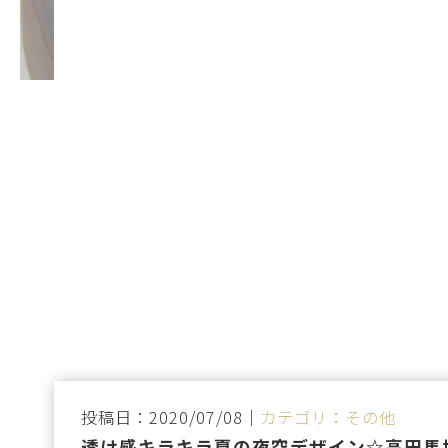
投稿日：2020/07/08｜
カテゴリ：その他
透け感キラキラ夏の夜空デザイン☆高田馬場