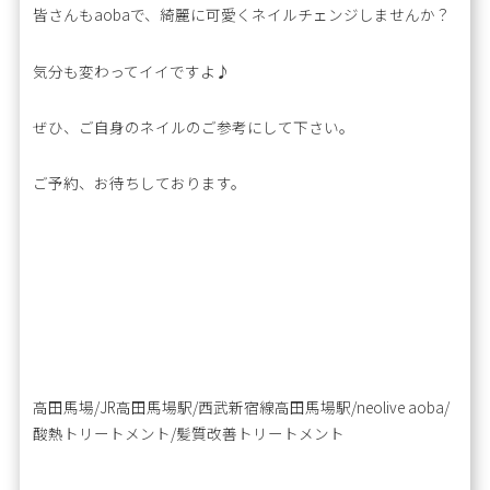
皆さんもaobaで、綺麗に可愛くネイルチェンジしませんか？
気分も変わってイイですよ♪
ぜひ、ご自身のネイルのご参考にして下さい。
ご予約、お待ちしております。
高田馬場/JR高田馬場駅/西武新宿線高田馬場駅/neolive aoba/
酸熱トリートメント/髪質改善トリートメント