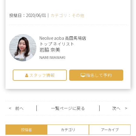
投稿日：2020/06/01｜
カテゴリ：その他
Neolive aoba 高田馬場店
トップ ネイリスト
岩脇 奈美
NAMI IWAWAKI
スタッフ情報
指名して予約
<
前へ
一覧ページに戻る
次へ
>
投稿者
カテゴリ
アーカイブ