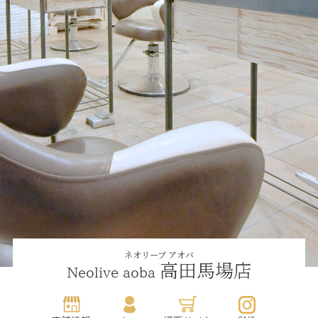
ネオリーブ アオバ
高田馬場店
Neolive aoba