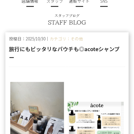
店舗情報
スタッフ
通販サイト
SNS
スタッフブログ
STAFF BLOG
投稿日：2025/10/30｜
カテゴリ：その他
旅行にもピッタリなパウチも◎acoteシャンプ
ー