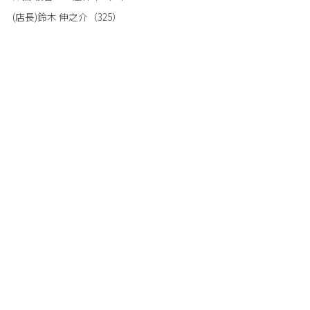
(店長)鈴木 伸之介
（325）
Instagramを見る