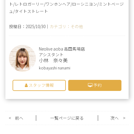
ト/レトロガーリー/ワンホンヘア/ローシニヨン/ミントベージ
ュ/タイトストレート
投稿日：2025/10/30｜
カテゴリ：その他
Neolive aoba 高田馬場店
アシスタント
小林 奈々美
kobayashi nanami
スタッフ情報
予約
<
前へ
一覧ページに戻る
次へ
>