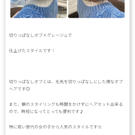
切りっぱなしボブ×グレージュで
仕上げたスタイルです！
切りっぱなしボブとは、毛先を切りっぱなしにした様なボブ
ヘアです◎
また、朝のスタイリングも時間をかけずにヘアセット出来る
ので、時短になってとっても便利です♪
特に若い世代の女の子から人気のスタイルです☆