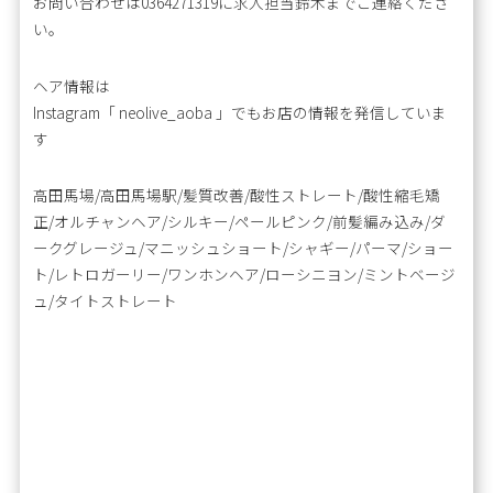
お問い合わせは0364271319に求人担当鈴木までご連絡くださ
い。
ヘア情報は
Instagram「 neolive_aoba 」でもお店の情報を発信していま
す
高田馬場/高田馬場駅/髪質改善/酸性ストレート/酸性縮毛矯
正/オルチャンヘア/シルキー/ペールピンク/前髪編み込み/ダ
ークグレージュ/マニッシュショート/シャギー/パーマ/ショー
ト/レトロガーリー/ワンホンヘア/ローシニヨン/ミントベージ
ュ/タイトストレート