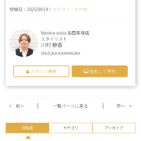
投稿日：2025/04/14｜
カテゴリ：その他
Neolive aoba 高田馬場店
スタイリスト
川村 静香
SHIZUKA KAWAMURA
スタッフ情報
指名して予約
<
前へ
一覧ページに戻る
次へ
>
投稿者
カテゴリ
アーカイブ