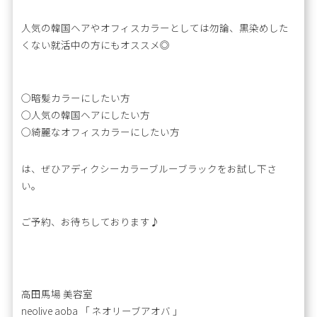
人気の韓国ヘアやオフィスカラーとしては勿論、黒染めした
くない就活中の方にもオススメ◎
◯暗髪カラーにしたい方
◯人気の韓国ヘアにしたい方
◯綺麗なオフィスカラーにしたい方
は、ぜひアディクシーカラーブルーブラックをお試し下さ
い。
ご予約、お待ちしております♪
高田馬場 美容室
neolive aoba 「 ネオリーブアオバ 」