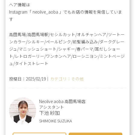
ヘア情報は
Instagram「 neolive_aoba 」でもお店の情報を発信していま
す
高田馬場/高田馬場駅/セシルカット/オルチャンヘア/ツートー
ンカラー/シルキー/ペールピンク/前髪編み込み/ダークグレー
ジュ/マニッシュショート/シャギー/春パーマ/耳だしショー
ト/レトロガーリー/ワンホンヘア/ローシニヨン/ミントベージ
ュ/タイトストレート
投稿日：2025/02/19｜
カテゴリ：その他
Neolive aoba 高田馬場店
アシスタント
下池 紗加
SHIMOIKE SUZUKA