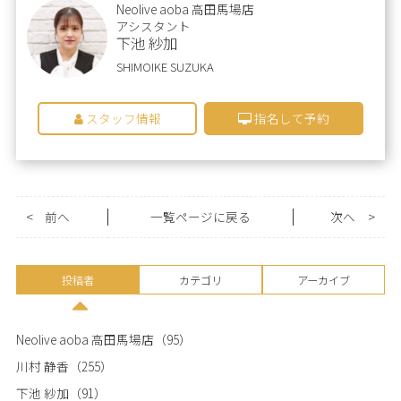
Neolive aoba 高田馬場店
アシスタント
下池 紗加
SHIMOIKE SUZUKA
スタッフ情報
指名して予約
<
前へ
一覧ページに戻る
次へ
>
投稿者
カテゴリ
アーカイブ
Neolive aoba 高田馬場店
（95）
川村 静香
（255）
下池 紗加
（91）