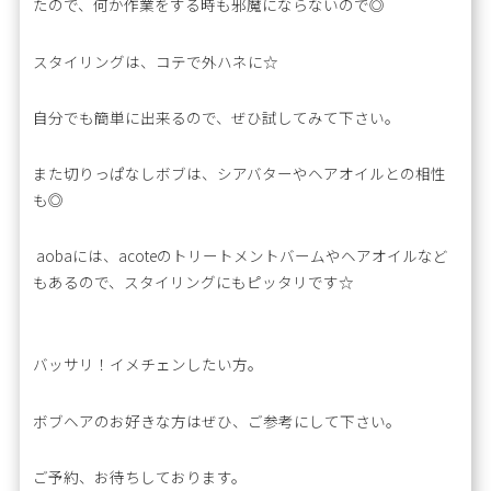
たので、何か作業をする時も邪魔にならないので◎
スタイリングは、コテで外ハネに☆
自分でも簡単に出来るので、ぜひ試してみて下さい。
また切りっぱなしボブは、シアバターやヘアオイルとの相性
も◎
aobaには、acoteのトリートメントバームやヘアオイルなど
もあるので、スタイリングにもピッタリです☆
バッサリ！イメチェンしたい方。
ボブヘアのお好きな方はぜひ、ご参考にして下さい。
ご予約、お待ちしております。