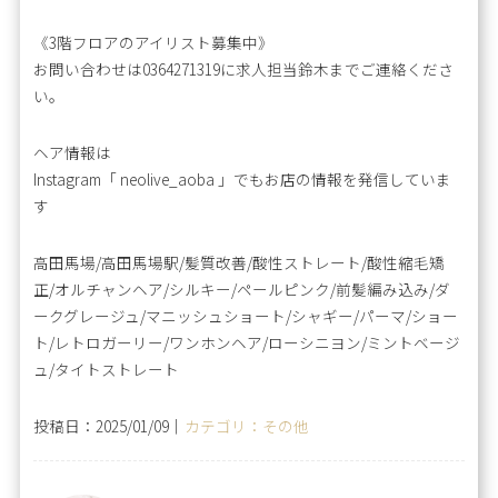
《3階フロアのアイリスト募集中》
お問い合わせは0364271319に求人担当鈴木までご連絡くださ
い。
ヘア情報は
Instagram「 neolive_aoba 」でもお店の情報を発信していま
す
高田馬場/高田馬場駅/髪質改善/酸性ストレート/酸性縮毛矯
正/オルチャンヘア/シルキー/ペールピンク/前髪編み込み/ダ
ークグレージュ/マニッシュショート/シャギー/パーマ/ショー
ト/レトロガーリー/ワンホンヘア/ローシニヨン/ミントベージ
ュ/タイトストレート
投稿日：2025/01/09｜
カテゴリ：その他