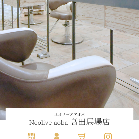
ネオリーブ アオバ
高田馬場店
Neolive aoba