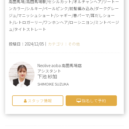
高田馬場/高田馬場駅/セシルカット/オルチャンヘア/ツートー
ンカラー/シルキー/ペールピンク/前髪編み込み/ダークグレー
ジュ/マニッシュショート/シャギー/春パーマ/耳だしショー
ト/レトロガーリー/ワンホンヘア/ローシニヨン/ミントベージ
ュ/タイトストレート
投稿日：2024/12/05｜
カテゴリ：その他
Neolive aoba 高田馬場店
アシスタント
下池 紗加
SHIMOIKE SUZUKA
スタッフ情報
指名して予約