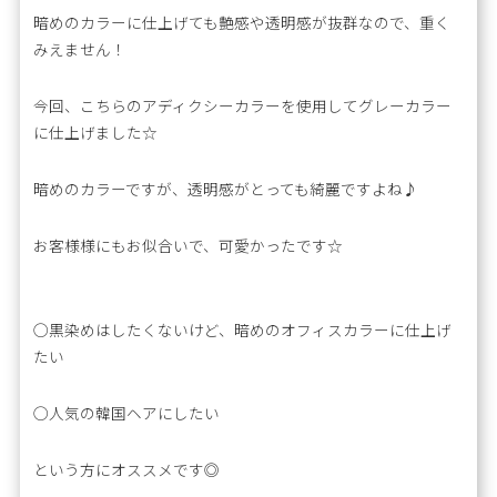
暗めのカラーに仕上げても艶感や透明感が抜群なので、重く
みえません！
今回、こちらのアディクシーカラーを使用してグレーカラー
に仕上げました☆
暗めのカラーですが、透明感がとっても綺麗ですよね♪
お客様様にもお似合いで、可愛かったです☆
◯黒染めはしたくないけど、暗めのオフィスカラーに仕上げ
たい
◯人気の韓国ヘアにしたい
という方にオススメです◎