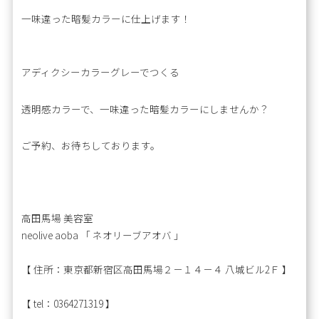
一味違った暗髪カラーに仕上げます！
アディクシーカラーグレーでつくる
透明感カラーで、一味違った暗髪カラーにしませんか？
ご予約、お待ちしております。
高田馬場 美容室
neolive aoba 「 ネオリーブアオバ 」
【 住所：東京都新宿区高田馬場２－１４－４ 八城ビル2Ｆ 】
【 tel：0364271319 】