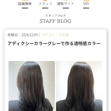
店舗情報
スタッフ
通販サイト
SNS
スタッフブログ
STAFF BLOG
投稿日：2024/12/05｜
カテゴリ：その他
アディクシーカラーグレーで作る透明感カラー