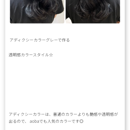
アディクシーカラーグレーで作る
透明感カラースタイル☆
アディクシーカラーは、普通のカラーよりも艶感や透明感が
出るので、 aobaでも人気のカラーです◎