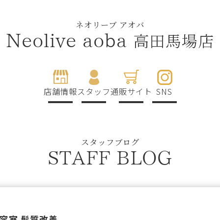
ネオリーブ アオバ
高田馬場店
Neolive aoba
店舗情報
スタッフ
通販サイト
SNS
スタッフブログ
STAFF BLOG
容室 髪質改善