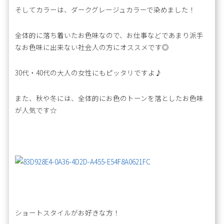
そしてカラーは、ダークグレージュカラーで染めました！
全体的に落ち着いたお色味なので、お仕事などであまり派手
なお色味に出来ない社会人の方にオススメです◎
30代・40代の大人の女性にもピッタリですよ♪
また、秋や冬には、全体的にお色のトーンを落としたお色味
が人気です☆
ショートスタイルがお好きな方！