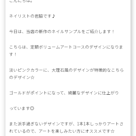
こんにちは。
ネイリストの岩脇です♪
今日は、当店の新作のネイルサンプルをご紹介します！
こちらは、定額ボリュームアートコースのデザインになりま
す！
淡いピンクカラーに、大理石風のデザインが特徴的なこちら
のデザイン☆
ゴールドがポイントになって、綺麗なデザインに仕上がり
っています◎
また派手過ぎないデザインですが、1本1本しっかりアートさ
れているので、アートを楽しみたい方にオススメです☆