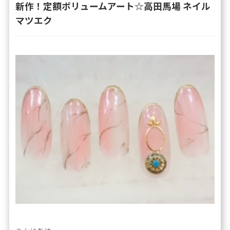
新作！定額ボリュームアート☆高田馬場 ネイル
マツエク