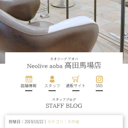
ネオリーブ アオバ
高田馬場店
Neolive aoba
店舗情報
スタッフ
通販サイト
SNS
スタッフブログ
STAFF BLOG
投稿日：2019/10/22｜
カテゴリ：その他