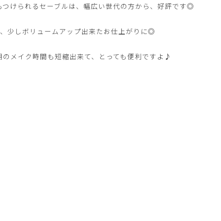
もつけられるセーブルは、幅広い世代の方から、好評です◎
で、少しボリュームアップ出来たお仕上がりに◎
朝のメイク時間も短縮出来て、とっても便利ですよ♪