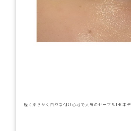
軽く柔らかく自然な付け心地で人気のセーブル140本