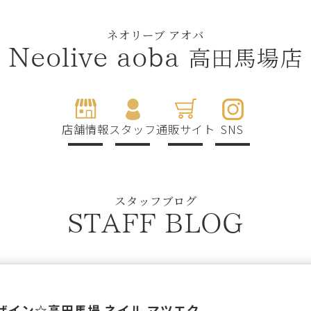
ネオリーブ アオバ
高田馬場店
Neolive aoba
店舗情報
スタッフ
通販サイト
SNS
スタッフブログ
STAFF BLOG
イン☆高田馬場 ネイル マツエク