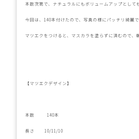
本数次第で、ナチュラルにもボリュームアップとして
今回は、140本付けたので、写真の様にパッチリ綺麗
マツエクをつけると、マスカラを塗らずに済むので、
【マツエクデザイン】
本数 140本
長さ 10/11/10