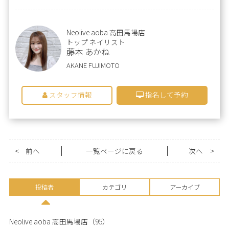
Neolive aoba 高田馬場店
トップ ネイリスト
藤本 あかね
AKANE FUJIMOTO
スタッフ情報
指名して予約
<
前へ
一覧ページに戻る
次へ
>
投稿者
カテゴリ
アーカイブ
Neolive aoba 高田馬場店
（95）