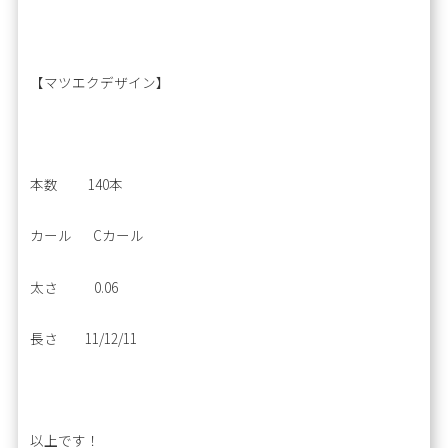
【マツエクデザイン】
本数 140本
カール Cカール
太さ 0.06
長さ 11/12/11
以上です！