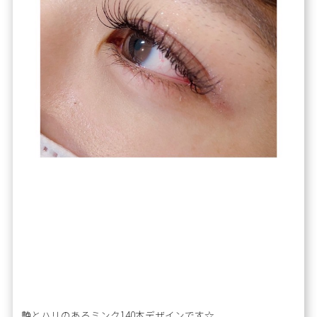
艶とハリのあるミンク140本デザインです☆