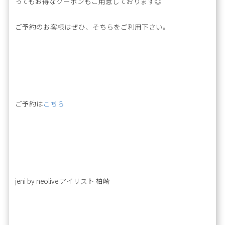
ってもお得なクーポンもご用意しております◎
ご予約のお客様はぜひ、そちらをご利用下さい。
ご予約は
こちら
jeni by neolive アイリスト 柏崎