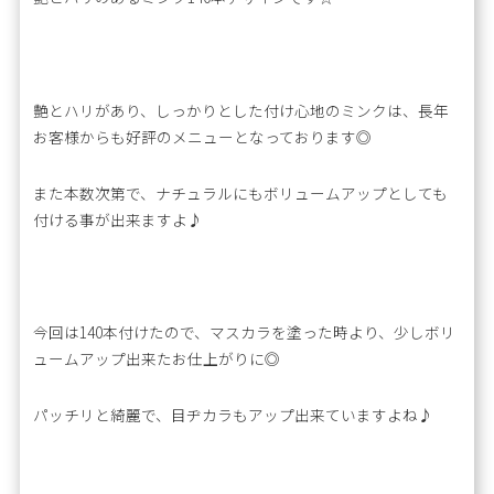
艶とハリがあり、しっかりとした付け心地のミンクは、長年
お客様からも好評のメニューとなっております◎
また本数次第で、ナチュラルにもボリュームアップとしても
付ける事が出来ますよ♪
今回は140本付けたので、マスカラを塗った時より、少しボリ
ュームアップ出来たお仕上がりに◎
パッチリと綺麗で、目ヂカラもアップ出来ていますよね♪