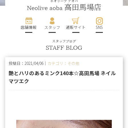
ネオリーブ アオバ
高田馬場店
Neolive aoba
店舗情報
スタッフ
通販サイト
SNS
スタッフブログ
STAFF BLOG
投稿日：2021/04/06｜
カテゴリ：その他
艶とハリのあるミンク140本☆高田馬場 ネイル
マツエク