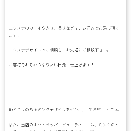
エクステのカールや太さ、長さなどは、お好みでお選び頂け
ます！
エクステデザインのご相談も、お気軽にご相談下さい。
お客様それぞれのなりたい目元に仕上げます！
艶とハリのあるミンクデザインをぜひ、jeniでお試し下さい。
また、当店のホットペッパービューティーには、ミンクのと