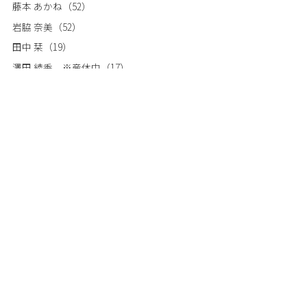
藤本 あかね
（52）
岩脇 奈美
（52）
田中 栞
（19）
澤田 綾香 ※産休中
（17）
(店長)鈴木 伸之介
（325）