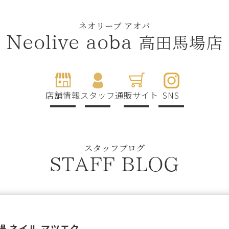
ネオリーブ アオバ
高田馬場店
Neolive aoba
店舗情報
スタッフ
通販サイト
SNS
スタッフブログ
STAFF BLOG
 ネイル マツエク