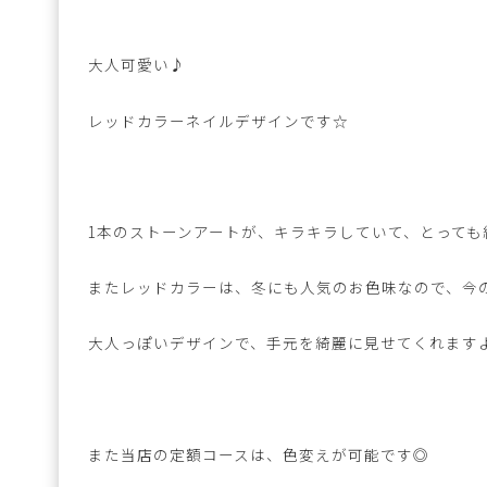
大人可愛い♪
レッドカラーネイルデザインです☆
1本のストーンアートが、キラキラしていて、とっても
またレッドカラーは、冬にも人気のお色味なので、今
大人っぽいデザインで、手元を綺麗に見せてくれます
また当店の定額コースは、色変えが可能です◎