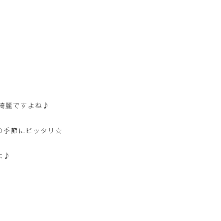
綺麗ですよね♪
の季節にピッタリ☆
よ♪