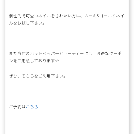
個性的で可愛いネイルをされたい方は、カーキ&ゴールドネイ
ルをお試し下さい。
また当店のホットペッパービューティーには、お得なクーポ
ンをご用意しております☆
ぜひ、そちらをご利用下さい。
ご予約は
こちら