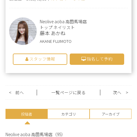
Neolive aoba 高田馬場店
トップ ネイリスト
藤本 あかね
AKANE FUJIMOTO
スタッフ情報
指名して予約
<
前へ
一覧ページに戻る
次へ
>
投稿者
カテゴリ
アーカイブ
Neolive aoba 高田馬場店
（95）