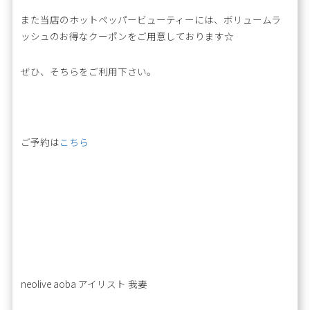
また当店のホットペッパービューティーには、ボリュームラ
ッシュのお得なクーポンをご用意しております☆
ぜひ、そちらをご利用下さい。
ご予約は
こちら
neolive aoba アイリスト 我妻