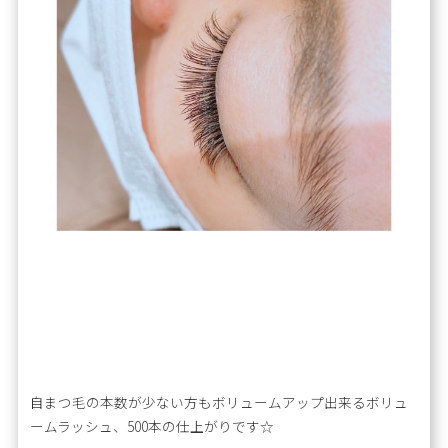
自まつ毛の本数が少ない方もボリュームアップ出来るボリュ
ームラッシュ、500本の仕上がりです☆