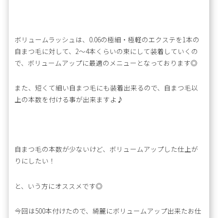
ボリュームラッシュは、0.06の極細・極軽のエクステを1本の
自まつ毛に対して、2〜4本くらいの束にして装着していくの
で、ボリュームアップに最適のメニューとなっております◎
また、短くて細い自まつ毛にも装着出来るので、自まつ毛以
上の本数を付ける事が出来ますよ♪
自まつ毛の本数が少ないけど、ボリュームアップした仕上が
りにしたい！
と、いう方にオススメです◎
今回は500本付けたので、綺麗にボリュームアップ出来たお仕