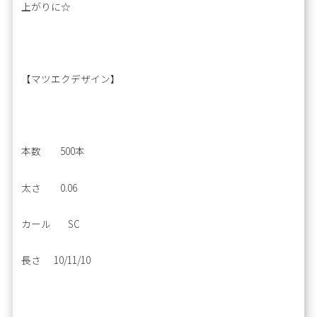
上がりに☆
【マツエクデザイン】
本数 500本
太さ 0.06
カール SC
長さ 10/11/10