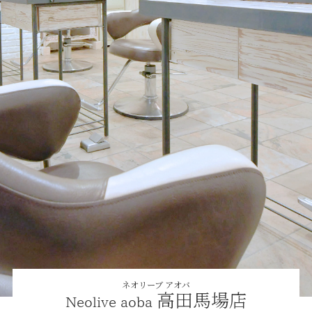
ネオリーブ アオバ
高田馬場店
Neolive aoba