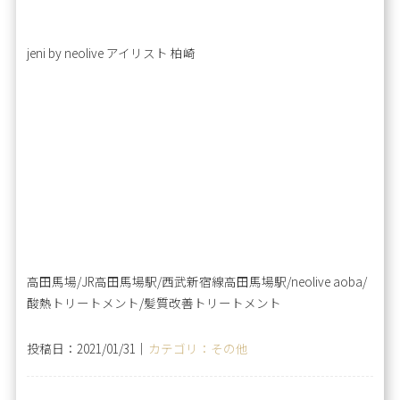
jeni by neolive アイリスト 柏崎
高田馬場/JR高田馬場駅/西武新宿線高田馬場駅/neolive aoba/
酸熱トリートメント/髪質改善トリートメント
投稿日：2021/01/31｜
カテゴリ：その他