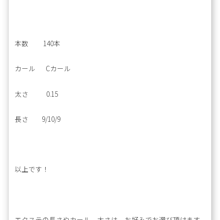
本数 140本
カール Cカール
太さ 0.15
長さ 9/10/9
以上です！
エクステの長さやカール、太さは、お好みでお選び頂けます