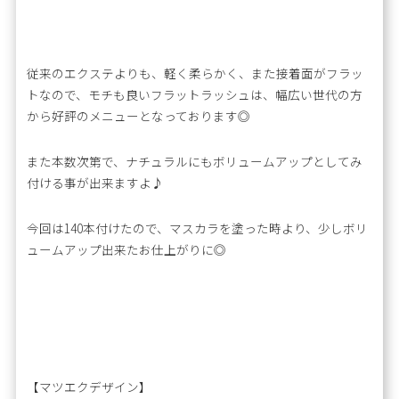
従来のエクステよりも、軽く柔らかく、また接着面がフラッ
トなので、モチも良いフラットラッシュは、幅広い世代の方
から好評のメニューとなっております◎
また本数次第で、ナチュラルにもボリュームアップとしてみ
付ける事が出来ますよ♪
今回は140本付けたので、マスカラを塗った時より、少しボリ
ュームアップ出来たお仕上がりに◎
【マツエクデザイン】