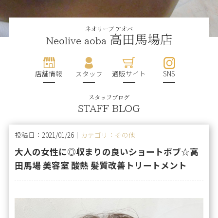
ネオリーブ アオバ
高田馬場店
Neolive aoba
店舗情報
スタッフ
通販サイト
SNS
スタッフブログ
STAFF BLOG
投稿日：2021/01/26｜
カテゴリ：その他
大人の女性に◎収まりの良いショートボブ☆高
田馬場 美容室 酸熱 髪質改善トリートメント