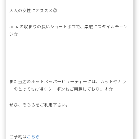
大人の女性にオススメ◎
aobaの収まりの良いショートボブで、素敵にスタイルチェン
ジ☆
また当店のホットペッパービューティーには、カットやカラ
ーのとってもお得なクーポンもご用意しております☆
ぜひ、そちらをご利用下さい。
ご予約は
こちら