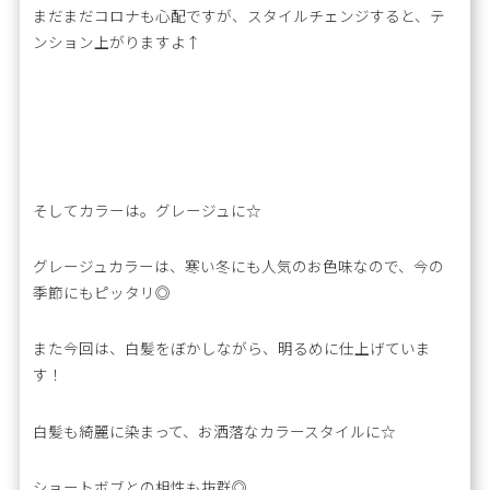
まだまだコロナも心配ですが、スタイルチェンジすると、テ
ンション上がりますよ↑
そしてカラーは。グレージュに☆
グレージュカラーは、寒い冬にも人気のお色味なので、今の
季節にもピッタリ◎
また今回は、白髪をぼかしながら、明るめに仕上げていま
す！
白髪も綺麗に染まって、お洒落なカラースタイルに☆
ショートボブとの相性も抜群◎