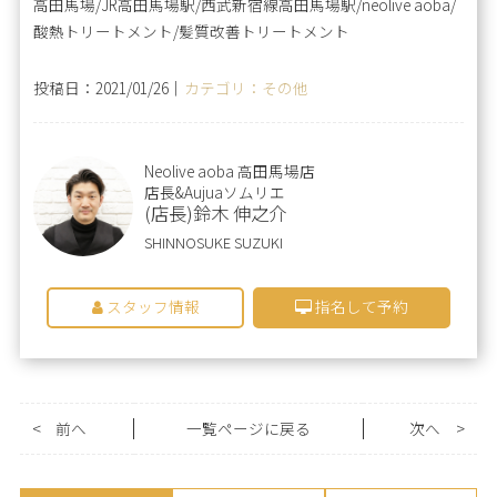
高田馬場/JR高田馬場駅/西武新宿線高田馬場駅/neolive aoba/
酸熱トリートメント/髪質改善トリートメント
投稿日：2021/01/26｜
カテゴリ：その他
Neolive aoba 高田馬場店
店長&Aujuaソムリエ
(店長)鈴木 伸之介
SHINNOSUKE SUZUKI
スタッフ情報
指名して予約
<
前へ
一覧ページに戻る
次へ
>