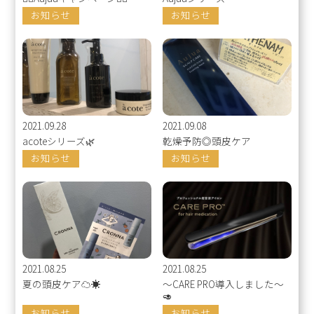
お知らせ
お知らせ
2021.09.28
2021.09.08
acoteシリーズ🌿
乾燥予防◎頭皮ケア
お知らせ
お知らせ
2021.08.25
2021.08.25
夏の頭皮ケア☁️☀️
〜CARE PRO導入しました〜
🥑
お知らせ
お知らせ