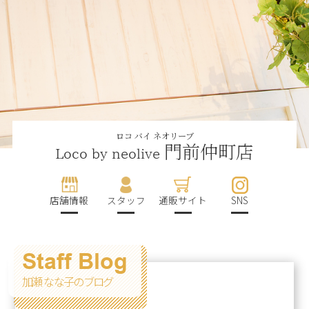
ロコ バイ ネオリーブ
門前仲町店
Loco by neolive
店舗情報
スタッフ
通販サイト
SNS
Staff Blog
加瀬 なな子のブログ