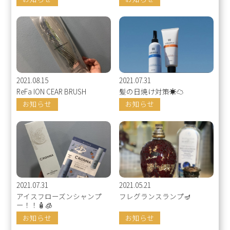
2021.08.15
2021.07.31
ReFa ION CEAR BRUSH
髪の日焼け対策☀️☁️
お知らせ
お知らせ
2021.07.31
2021.05.21
アイスフローズンシャンプ
フレグランスランプ🪔
ー！！🧴🧊
お知らせ
お知らせ