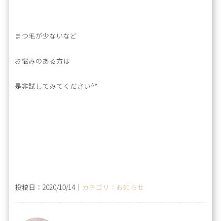
まつ毛が少ないなど
お悩みのある方は
是非試してみてください^^
投稿日：2020/10/14｜
カテゴリ：お知らせ