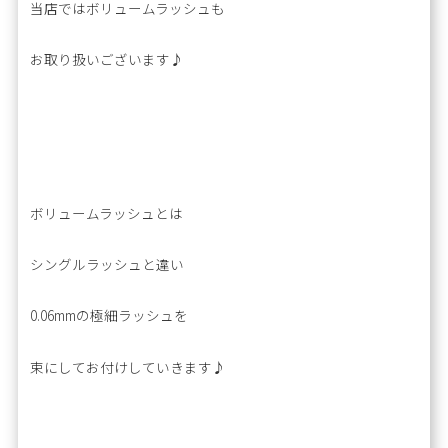
当店ではボリュームラッシュも
お取り扱いございます♪
ボリュームラッシュとは
シングルラッシュと違い
0.06mmの極細ラッシュを
束にしてお付けしていきます♪