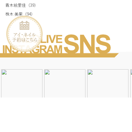
青木絵里佳
（39）
株木 美果
（94）
Instagramを見る