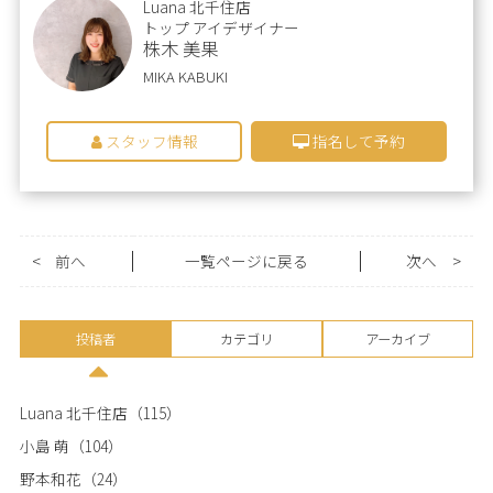
Luana 北千住店
トップ アイデザイナー
株木 美果
MIKA KABUKI
スタッフ情報
指名して予約
<
前へ
一覧ページに戻る
次へ
>
投稿者
カテゴリ
アーカイブ
Luana 北千住店
（115）
小島 萌
（104）
野本和花
（24）