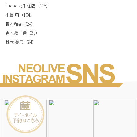
Luana 北千住店
（115）
小島 萌
（104）
野本和花
（24）
青木絵里佳
（39）
株木 美果
（94）