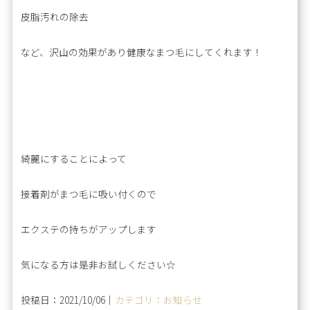
皮脂汚れの除去
など、沢山の効果があり健康なまつ毛にしてくれます！
綺麗にすることによって
接着剤がまつ毛に吸い付くので
エクステの持ちがアップします
気になる方は是非お試しください☆
投稿日：2021/10/06｜
カテゴリ：お知らせ