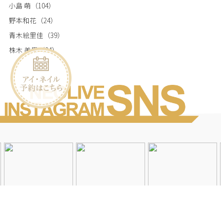
小島 萌
（104）
野本和花
（24）
青木絵里佳
（39）
株木 美果
（94）