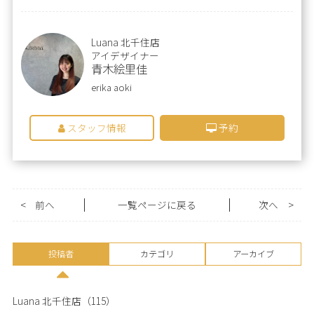
Luana 北千住店
アイデザイナー
青木絵里佳
erika aoki
スタッフ情報
予約
<
前へ
一覧ページに戻る
次へ
>
投稿者
カテゴリ
アーカイブ
Luana 北千住店
（115）