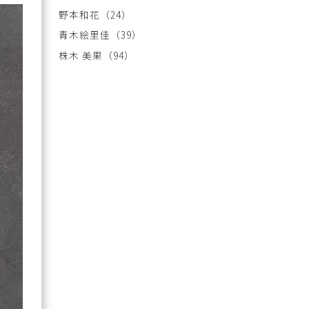
野本和花
（24）
青木絵里佳
（39）
株木 美果
（94）