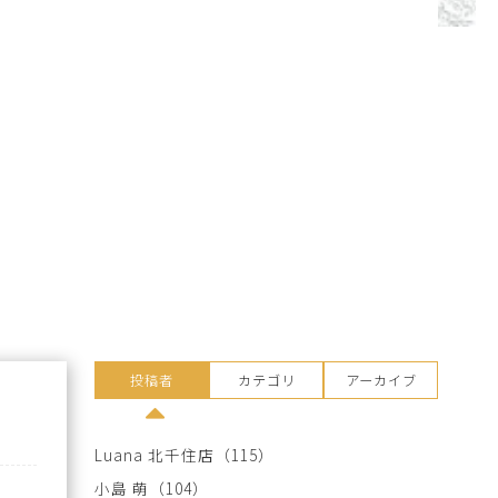
投稿者
カテゴリ
アーカイブ
Luana 北千住店
（115）
小島 萌
（104）