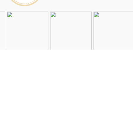
Instagramを見る
店舗一覧
会社概要
求人情報
2026©Neolive
All Rights Reserved.