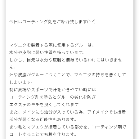
今日はコーティング剤をご紹介致します(^-^)
マツエクを装着する際に使用するグルーは、
水分や皮脂に弱い性質を持っています。
しかし、目元は水分や皮脂と無縁でいるわけにはいきませ
ん。
汗や皮脂がグルーにつくことで、マツエクの持ちを悪くして
しまいます。
特に夏場やスポーツで汗をかきやすい時には
コーティング剤を塗るとグルーの劣化を防ぎ
エクステのモチを良くしてくれます！
また、メイクにも油分が入っている為、アイメイクでも接着
部分が弱くなる可能性もあります。
まつ毛とマツエクが接着している部分を、コーティング剤で
コートすることで被膜を作ります。