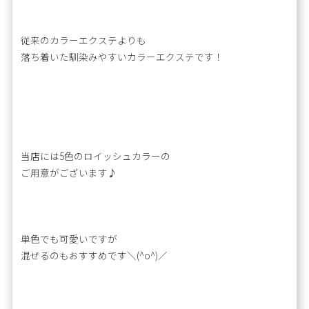
従来のカラーエクステよりも
落ち着いた馴染みやすいカラーエクステです！
当店には5色のロイッシュカラーの
ご用意がございます♪
単色でも可愛いですが
混ぜるのもおすすめです＼(^o^)／