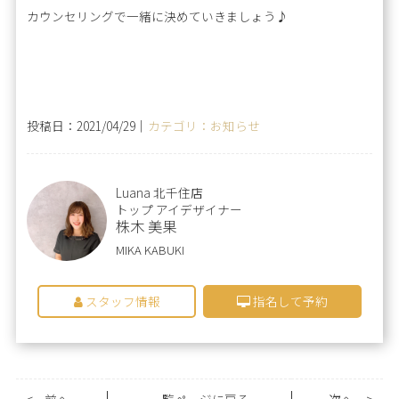
カウンセリングで一緒に決めていきましょう♪
投稿日：2021/04/29｜
カテゴリ：お知らせ
Luana 北千住店
トップ アイデザイナー
株木 美果
MIKA KABUKI
スタッフ情報
指名して予約
<
前へ
一覧ページに戻る
次へ
>