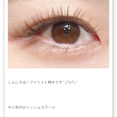
こんにちは！アイリスト株木です＼(^o^)／
今人気のロイッシュカラー☆