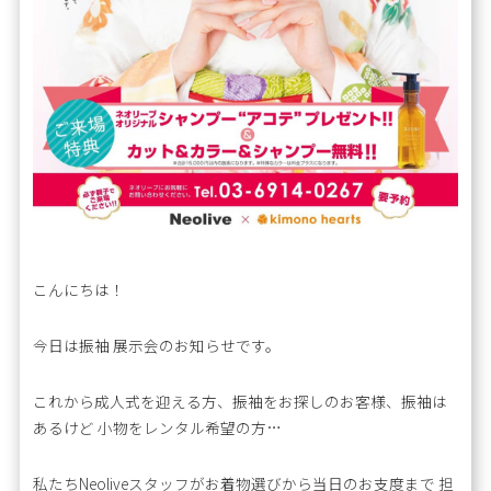
こんにちは！
今日は振袖 展示会のお知らせです。
これから成人式を迎える方、振袖をお探しのお客様、振袖は
あるけど 小物をレンタル希望の方…
私たちNeoliveスタッフがお着物選びから当日のお支度まで 担