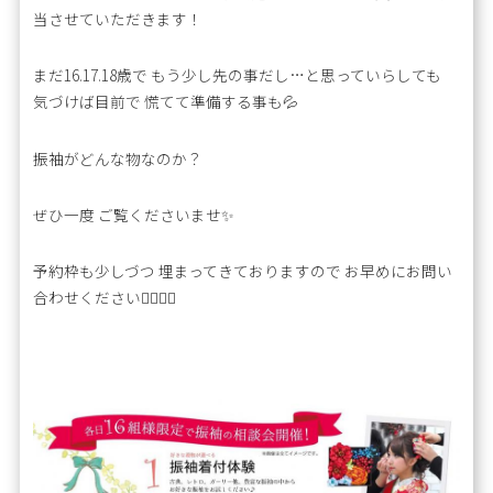
当させていただきます！
まだ16.17.18歳で もう少し先の事だし…と思っていらしても
気づけば目前で 慌てて準備する事も💦
振袖がどんな物なのか？
ぜひ一度 ご覧くださいませ✨
予約枠も少しづつ 埋まってきておりますので お早めにお問い
合わせください🙇‍♀️🙇‍♀️