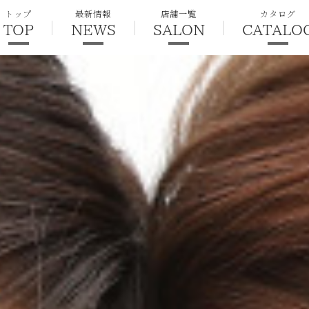
トップ
最新情報
店舗一覧
カタログ
TOP
NEWS
SALON
CATALO