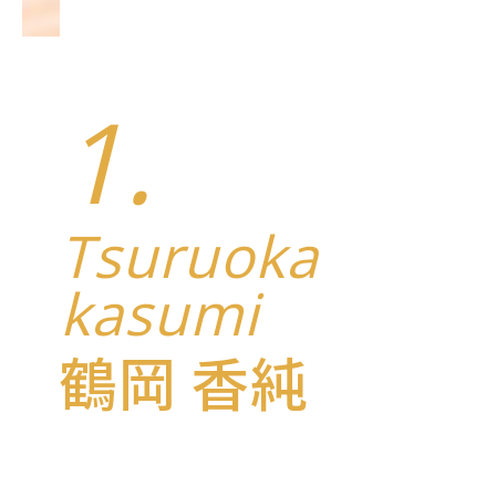
1.
Tsuruoka
kasumi
鶴岡 香純