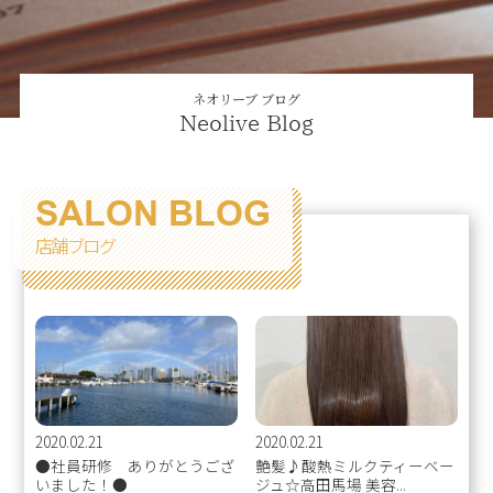
ネオリーブ ブログ
Neolive Blog
SALON BLOG
店舗ブログ
2020.02.21
2020.02.21
●社員研修 ありがとうござ
艶髪♪酸熱ミルクティーベー
いました！●
ジュ☆高田馬場 美容...