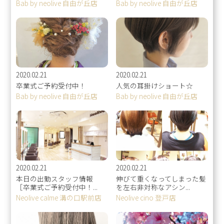
Bab by neolive 自由が丘店
Bab by neolive 自由が丘店
2020.02.21
2020.02.21
卒業式ご予約受付中！
人気の耳掛けショート☆
Bab by neolive 自由が丘店
Bab by neolive 自由が丘店
2020.02.21
2020.02.21
本日の出勤スタッフ情報
伸びて重くなってしまった髪
［卒業式ご予約受付中！...
を左右非対称なアシン...
Neolive calme 溝の口駅前店
Neolive cino 登戸店