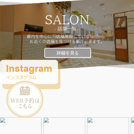
SALON
店舗一覧
都内を中心に79店舗展開しているNeolive。
お近くの店舗を見つける事が出来ます。
詳細を見る
Instagram
インスタグラム