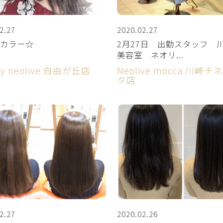
2.27
2020.02.27
カラー☆
2月27日 出勤スタッフ
美容室 ネオリ...
by neolive 自由が丘店
Neolive mocca 川崎
タ店
2.27
2020.02.26