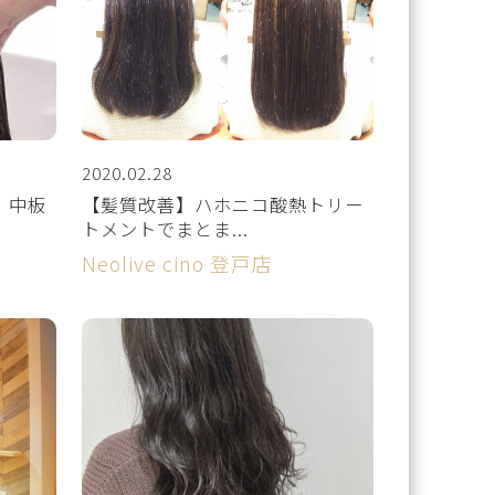
2020.02.28
 中板
【髪質改善】ハホニコ酸熱トリー
トメントでまとま...
Neolive cino 登戸店