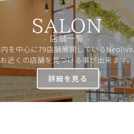
SALON
店舗一覧
内を中心に79店舗展開しているNeoliv
お近くの店舗を見つける事が出来ます。
詳細を見る