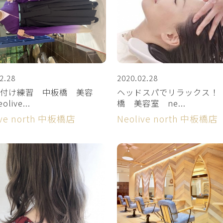
2.28
2020.02.28
付け練習 中板橋 美容
ヘッドスパでリラックス！
live...
橋 美容室 ne...
ive north 中板橋店
Neolive north 中板橋店