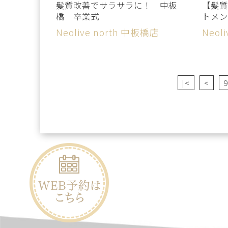
髪質改善でサラサラに！ 中板
【髪質
橋 卒業式
トメン
Neolive north 中板橋店
Neol
|<
<
9