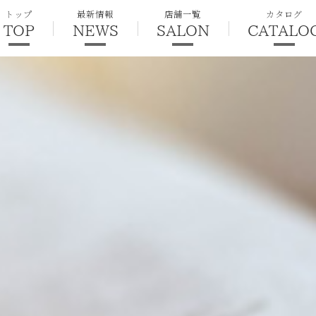
トップ
最新情報
店舗一覧
カタログ
TOP
NEWS
SALON
CATALO