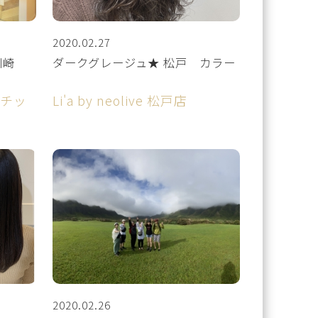
2020.02.27
 川崎
ダークグレージュ★ 松戸 カラー
チネチッ
Li'a by neolive 松戸店
2020.02.26