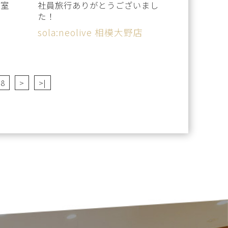
美容室
社員旅行ありがとうございまし
た！
sola:neolive 相模大野店
78
>
>|