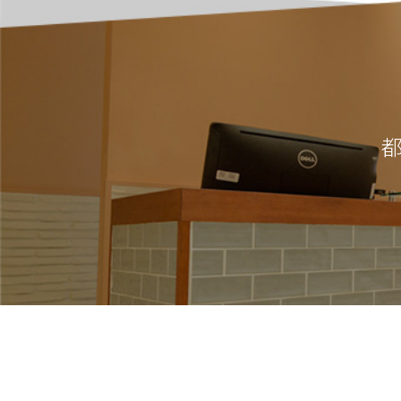
都
Instagram