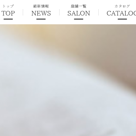
トップ
最新情報
店舗一覧
カタログ
TOP
NEWS
SALON
CATALO