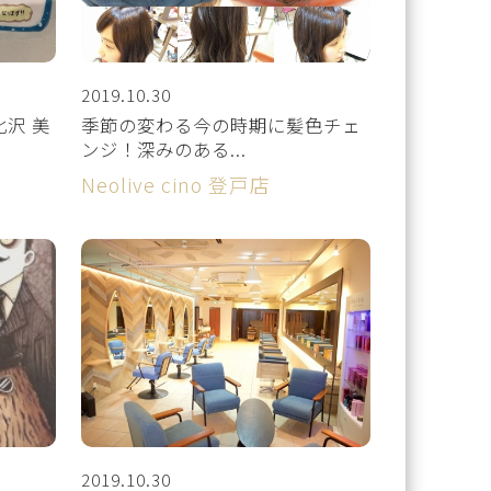
2019.10.30
沢 美
季節の変わる今の時期に髪色チェ
ンジ！深みのある...
Neolive cino 登戸店
2019.10.30