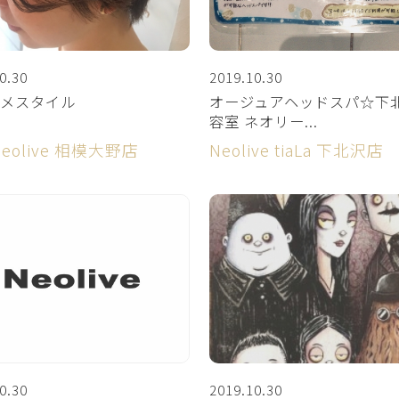
0.30
2019.10.30
メスタイル
オージュアヘッドスパ☆下北
容室 ネオリー...
:neolive 相模大野店
Neolive tiaLa 下北沢店
0.30
2019.10.30