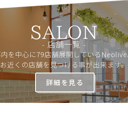
SALON
店舗一覧
内を中心に79店舗展開しているNeoliv
お近くの店舗を見つける事が出来ます。
詳細を見る