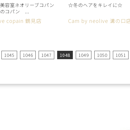
 美容室ネオリーブコパン
☆冬のヘアをキレイに☆
のコパン ...
ive copain 鶴見店
Cam by neolive 溝の口
1045
1046
1047
1048
1049
1050
1051