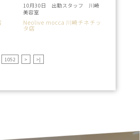
10月30日 出勤スタッフ 川崎
美容室
店
Neolive mocca 川崎チネチッ
タ店
1052
>
>|