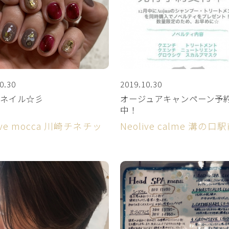
0.30
2019.10.30
ネイル☆彡
オージュアキャンペーン予
中！
ive mocca 川崎チネチッ
Neolive calme 溝の口