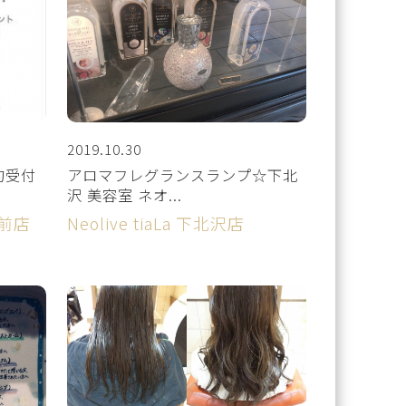
2019.10.30
約受付
アロマフレグランスランプ☆下北
沢 美容室 ネオ...
駅前店
Neolive tiaLa 下北沢店