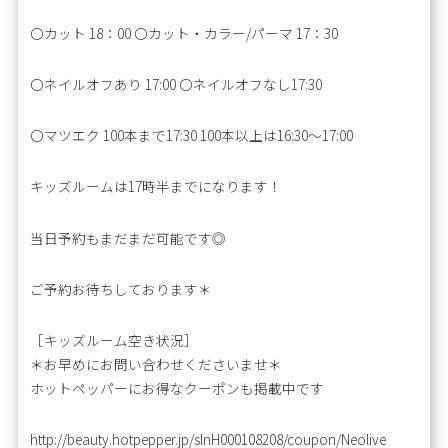
〇カット 18：00 〇カット・カラー/パーマ 17：30
〇ネイルオフあり 17:00 〇ネイルオフなし17:30
〇マツエク 100本まで17:30 100本以上は16:30～17:00
キッズルームは17時半までになります！
当日予約もまだまだ可能です◎
ご予約お待ちしております＊
［キッズルーム空き状況］
＊お早めにお問い合わせくださいませ＊
ホットペッパーにお得なクーポンも掲載中です
http://beauty.hotpepper.jp/slnH000108208/coupon/Neolive