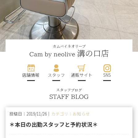
カムバイネオリーブ
溝の口店
Cam by neolive
店舗情報
スタッフ
通販サイト
SNS
スタッフブログ
STAFF BLOG
投稿日：2019/11/26｜
カテゴリ：お知らせ
＊本日の出勤スタッフと予約状況＊