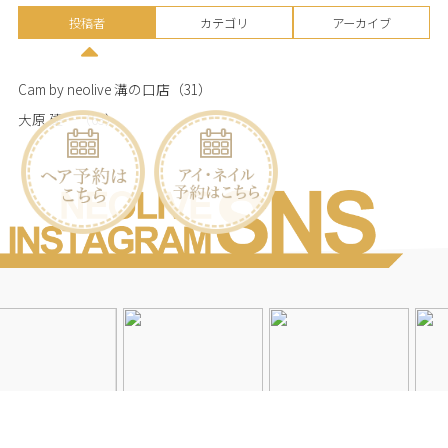
投稿者
カテゴリ
アーカイブ
Cam by neolive 溝の口店
（31）
大原 建一
（63）