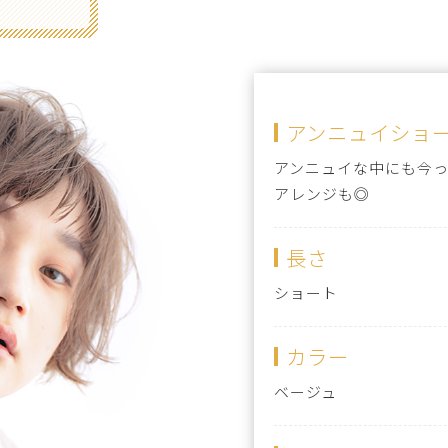
アンニュイショ
アンニュイな中にも今
アレンジも◎
長さ
ショート
カラー
ベージュ