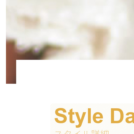
Style D
スタイル詳細