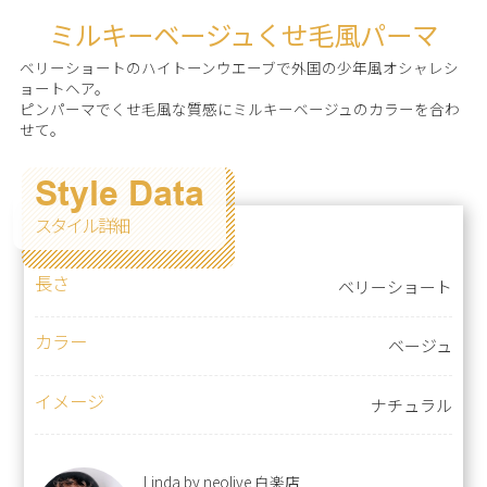
ミルキーベージュくせ毛風パーマ
ベリーショートのハイトーンウエーブで外国の少年風オシャレシ
ョートヘア。
ピンパーマでくせ毛風な質感にミルキーベージュのカラーを合わ
せて。
Style Data
スタイル詳細
長さ
ベリーショート
カラー
ベージュ
イメージ
ナチュラル
Linda by neolive 白楽店