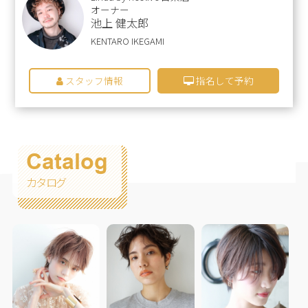
オーナー
池上 健太郎
KENTARO IKEGAMI
スタッフ情報
指名して予約
Catalog
カタログ