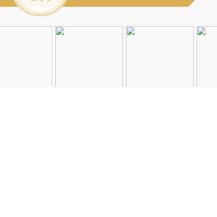
Instagramを見る
店舗一覧
会社概要
求人情報
2026©Neolive
All Rights Reserved.