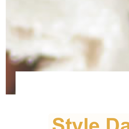
Style D