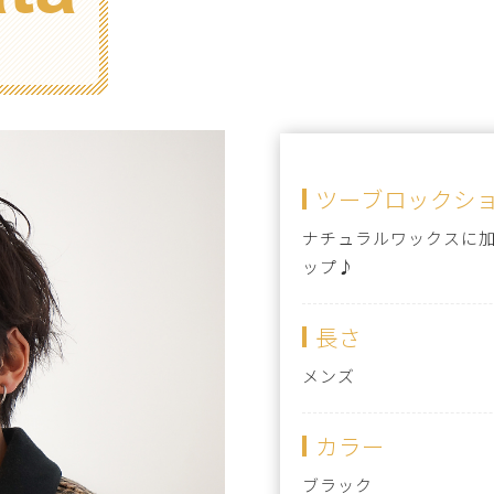
ツーブロックシ
ナチュラルワックスに
ップ♪
長さ
メンズ
カラー
ブラック