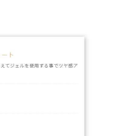
ョート
加えてジェルを使用する事でツヤ感ア