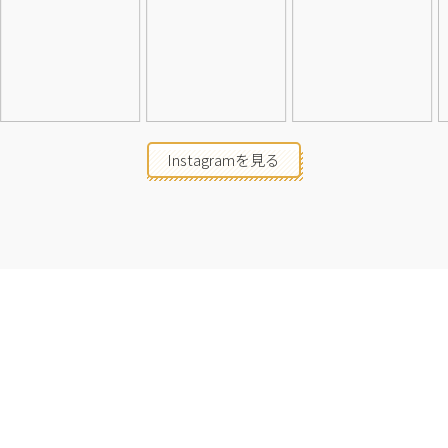
Instagramを見る
店舗一覧
会社概要
求人情報
2026©Neolive
All Rights Reserved.