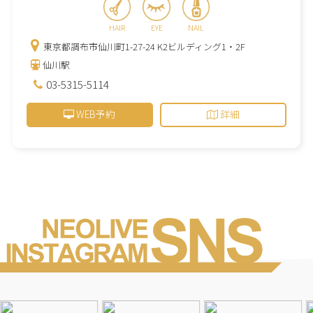
HAIR
EYE
NAIL
東京都調布市仙川町1-27-24 K2ビルディング1・2F
仙川駅
03-5315-5114
WEB予約
詳細