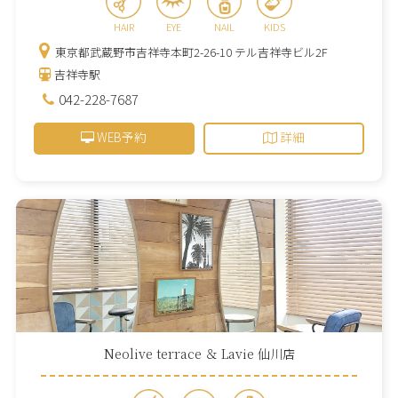
HAIR
EYE
NAIL
KIDS
東京都武蔵野市吉祥寺本町2-26-10 テル吉祥寺ビル2F
吉祥寺駅
042-228-7687
WEB予約
詳細
Neolive terrace ＆ Lavie 仙川店