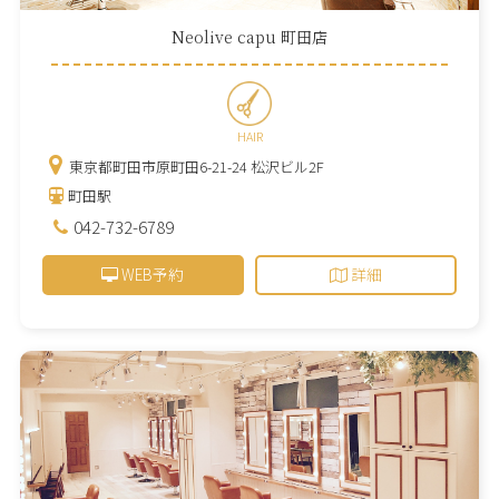
Neolive capu 町田店
HAIR
東京都町田市原町田6-21-24 松沢ビル2F
町田駅
042-732-6789
WEB予約
詳細