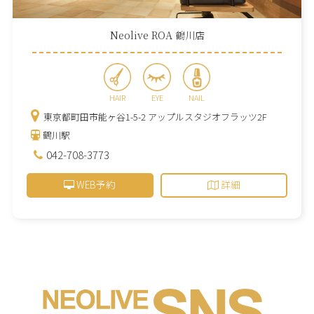
Neolive ROA 鶴川店
HAIR
EYE
NAIL
東京都町田市能ヶ谷1-5-2 アップルスタジオフラッツ2F
鶴川駅
042-708-3773
WEB予約
詳細