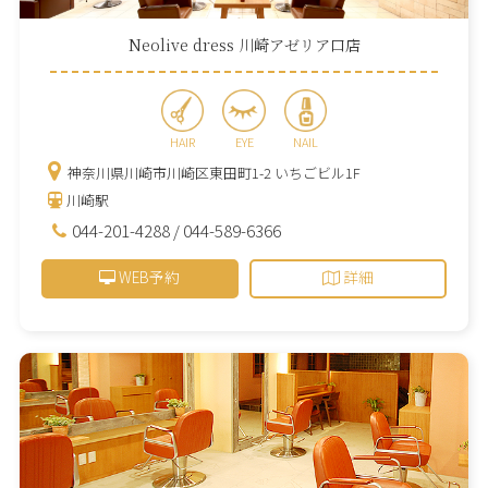
Neolive dress 川崎アゼリア口店
HAIR
EYE
NAIL
神奈川県川崎市川崎区東田町1-2 いちごビル1F
川崎駅
044-201-4288
/
044-589-6366
WEB予約
詳細