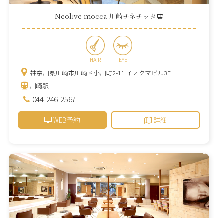
Neolive mocca 川崎チネチッタ店
HAIR
EYE
神奈川県川崎市川崎区小川町2-11 イノクマビル3F
川崎駅
044-246-2567
WEB予約
詳細