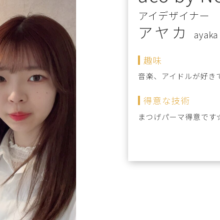
アイデザイナー
アヤカ
ayaka
趣味
音楽、アイドルが好き
得意な技術
まつげパーマ得意です