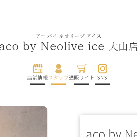
アコ バイ ネオリーブ アイス
大山
aco by Neolive ice
店舗情報
スタッフ
通販サイト
SNS
aco by Ne