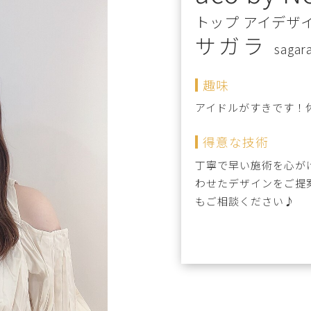
トップ アイデザ
サガラ
sagar
趣味
アイドルがすきです！
得意な技術
丁寧で早い施術を心が
わせたデザインをご提
もご相談ください♪