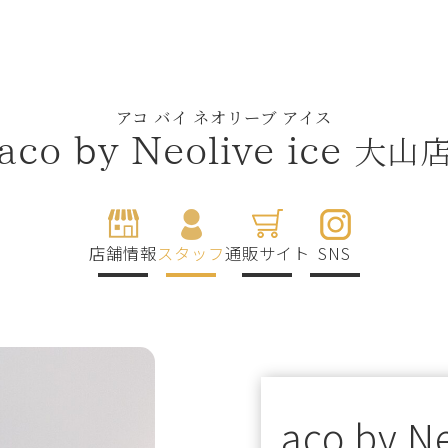
アコ バイ ネオリーブ アイス
大山
aco by Neolive ice
店舗情報
スタッフ
通販サイト
SNS
aco by Ne