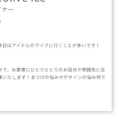
イナー
a
休日はアイドルのライブに行くことが多いです！
けて、お客様にひとりひとりのお目元や雰囲気に合
案いたします！まつげの悩みやデザインの悩み何で