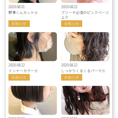
2020.08.31
2020.08.22
野澤くんカット☆
ブリーチ必須のピンクベージ
ュ☆
お知らせ
お知らせ
2020.08.22
2020.08.22
インナーカラー☆
しっかりくるくるパーマ☆
お知らせ
お知らせ