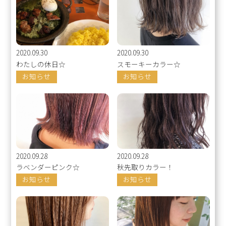
2020.09.30
2020.09.30
わたしの休日☆
スモーキーカラー☆
お知らせ
お知らせ
2020.09.28
2020.09.28
ラベンダーピンク☆
秋先取りカラー！
お知らせ
お知らせ