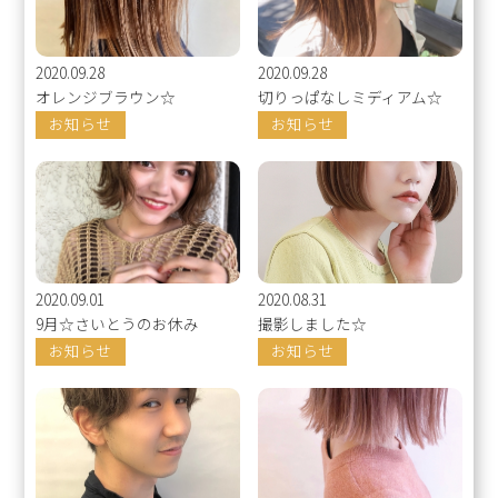
2020.09.28
2020.09.28
オレンジブラウン☆
切りっぱなしミディアム☆
お知らせ
お知らせ
2020.09.01
2020.08.31
9月☆さいとうのお休み
撮影しました☆
お知らせ
お知らせ