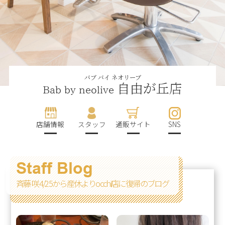
バブ バイ ネオリーブ
自由が丘店
Bab by neolive
店舗情報
スタッフ
通販サイト
SNS
Staff Blog
斉藤 咲4/25から産休よりocchi店に復帰のブログ