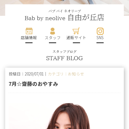
バブ バイ ネオリーブ
自由が丘店
Bab by neolive
店舗情報
スタッフ
通販サイト
SNS
スタッフブログ
STAFF BLOG
投稿日：2020/07/01｜
カテゴリ：お知らせ
7月☆齋藤のおやすみ