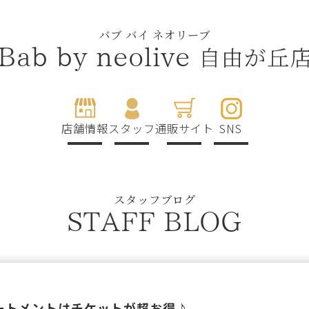
バブ バイ ネオリーブ
自由が丘
Bab by neolive
店舗情報
スタッフ
通販サイト
SNS
スタッフブログ
STAFF BLOG
熱トリートメントはチケットが超お得♪