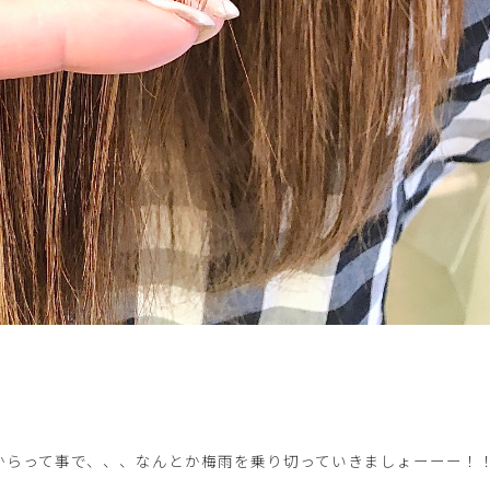
からって事で、、、なんとか梅雨を乗り切っていきましょーーー！