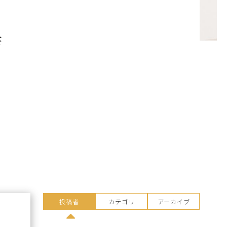
店
投稿者
カテゴリ
アーカイブ