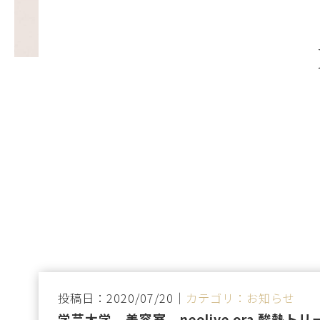
投稿日：2020/07/20｜
カテゴリ：お知らせ
学芸大学 美容室 neolive ora 酸