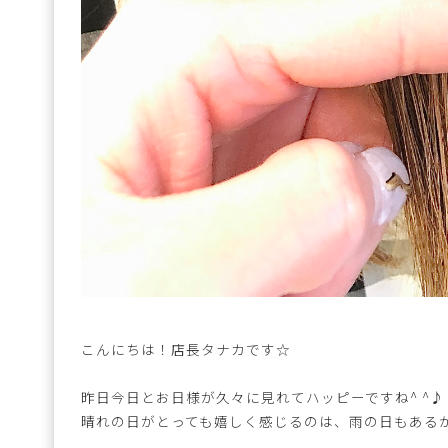
こんにちは！店長タナカです☆
昨日今日とお日様が久々に見れてハッピーですね^ ^♪
晴れの日がとっても嬉しく感じるのは、雨の日もある