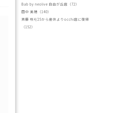
Bab by neolive 自由が丘店
（72）
田中 美穂
（140）
斉藤 咲4/25から産休よりocchi店に復帰
（152）